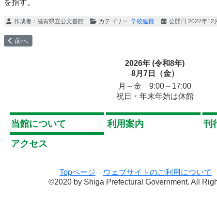
を指す。
作成者：
滋賀県立公文書館
カテゴリー:
学校連携
公開日:2022年12
前の記事へ: 第3章 白熱する滋賀県会
前へ
2026年 (令和8年)
8月7日（金）
月～金 9:00～17:00
祝日・年末年始は休館
当館について
利用案内
刊
アクセス
Topページ
ウェブサイトのご利用について
©2020 by Shiga Prefectural Government. All Rig