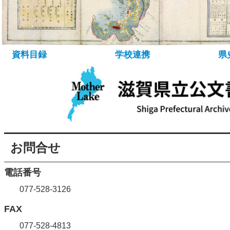
所蔵資料について
資料の探し方
デ
資料目録
学校連携
県
お問合せ
電話番号
077-528-3126
FAX
077-528-4813