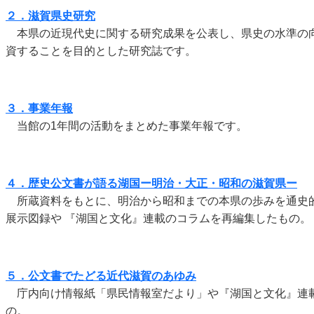
２．滋賀県史研究
本県の近現代史に関する研究成果を公表し、県史の水準の
資することを目的とした研究誌です。
３．事業年報
当館の1年間の活動をまとめた事業年報です。
４．歴史公文書が語る湖国ー明治・大正・昭和の滋賀県ー
所蔵資料をもとに、明治から昭和までの本県の歩みを通史
展示図録や 『湖国と文化』連載のコラムを再編集したもの。
５．公文書でたどる近代滋賀のあゆみ
庁内向け情報紙「県民情報室だより」や『湖国と文化』連
の。