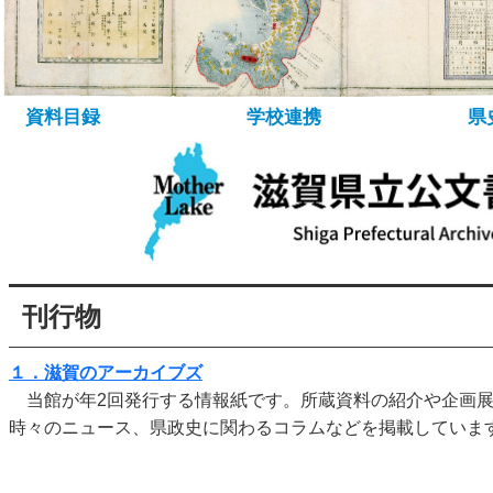
所蔵資料について
資料の探し方
デ
資料目録
学校連携
県
刊行物
１．滋賀のアーカイブズ
当館が年2回発行する情報紙です。所蔵資料の紹介や企画展
時々のニュース、県政史に関わるコラムなどを掲載していま