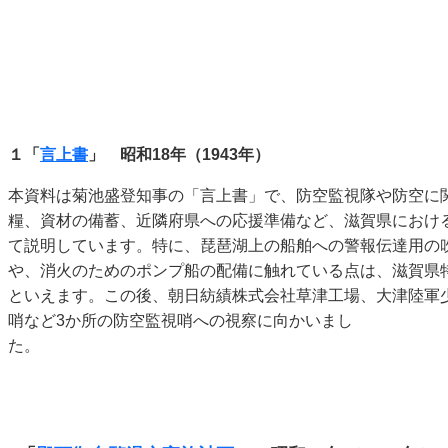
１「
言上書
」 昭和18年（1943年）
本資料は菊池盛登知事の「言上書」で、防空監視隊や防空に
糧、資材の備蓄、近隣府県への応援準備など、滋賀県におけ
て説明しています。特に、琵琶湖上の船舶への警報伝達用の
や、消火のためのポンプ船の配備に触れている点は、滋賀県
といえます。この後、朝日紡績株式会社草津工場、大津陸軍
哨など3か所の防空監視哨への視察に向かいまし
た。 【編次1