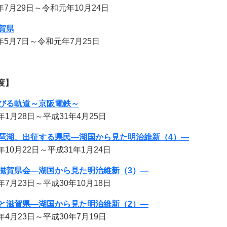
7月29日～令和元年10月24日
賀県
月7日～令和元年7月25日
度】
びる軌道～京阪電鉄～
年1月28日～平成31年4月25日
琶湖、出征する県民―湖国から見た明治維新（4）―
年10月22日～平成31年1月24日
滋賀県会―湖国から見た明治維新（3）―
年7月23日～平成30年10月18日
と滋賀県―湖国から見た明治維新（2）―
月23日～平成30年7月19日