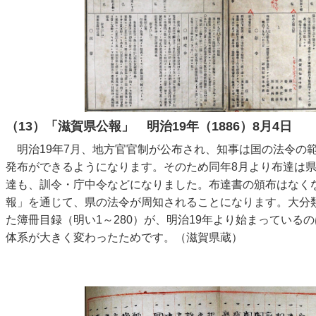
（13）「滋賀県公報」 明治19年（1886）8月4日
明治19年7月、地方官官制が公布され、知事は国の法令の
発布ができるようになります。そのため同年8月より布達は
達も、訓令・庁中令などになりました。布達書の頒布はなく
報」を通じて、県の法令が周知されることになります。大分
た簿冊目録（明い1～280）が、明治19年より始まっている
体系が大きく変わったためです。（滋賀県蔵）