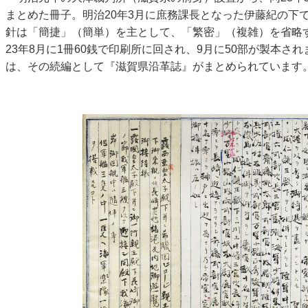
まとめた冊子。明治20年3月に庶務課長となった伊藤紀の下
針は「簡捷」（簡単）を主として、「繁密」（複雑）を省略
23年8月に1冊60銭で印刷所に回され、9月に50部が製本され
は、その続編として『滋賀県沿革誌』がまとめられています。