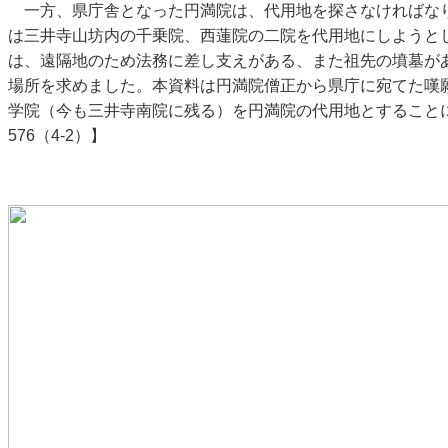
一方、県庁舎となった円満院は、代用地を探さなければな
は三井寺山坊内の千乗院、西蓮院の二院を代用地にしようと
は、遠隔地のため法務に差し支えがある、また祖先の墳墓が
場所を求めました。本資料は円満院僧正から県庁に宛てた嘆
学院（今も三井寺南院に残る）を円満院の代用地とすること
576（4-2）】