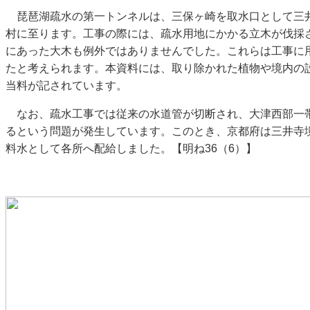
琵琶湖疏水の第一トンネルは、三保ヶ崎を取水口として三
村に至ります。工事の際には、疏水用地にかかる立木が伐採
にあった大木も例外ではありませんでした。これらは工事に
たと考えられます。本資料には、取り除かれた植物や境内の
当料が記されています。
なお、疏水工事では従来の水道管が切断され、大津西部一
るという問題が発生しています。このとき、京都府は三井寺
料水として各所へ配給しました。【明ね36（6）】