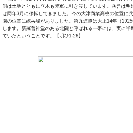
側は土地とともに立木も陸軍に引き渡しています。兵営は明
は同年3月に移転してきました。今の大津商業高校の位置に
園の位置に練兵場がありました。第九連隊は大正14年（192
します。新羅善神堂のある北院と呼ばれる一帯には、実に半
ていたということです。【明ひ1-26】