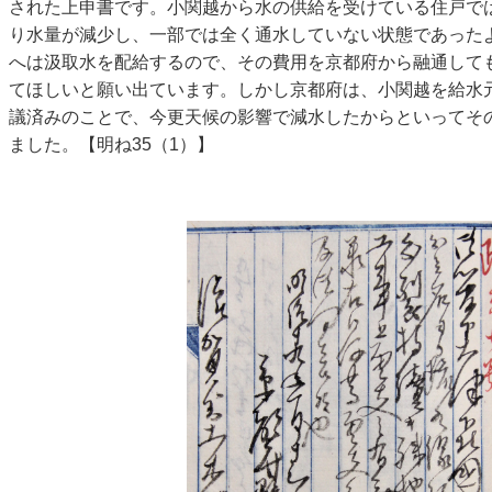
された上申書です。小関越から水の供給を受けている住戸では
り水量が減少し、一部では全く通水していない状態であった
へは汲取水を配給するので、その費用を京都府から融通して
てほしいと願い出ています。しかし京都府は、小関越を給水
議済みのことで、今更天候の影響で減水したからといってそ
ました。【明ね35（1）】