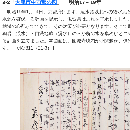
3-2「
大津市中西部の図
」 明治17～19年
明治19年1月14日、京都府はまず、疏水路以北への給水元
水源を確保する計画を提示し、滋賀県はこれを了承しました
枯渇の心配がでてきて、その対策が必要となります。そこで
狗岩（渓水）・目洗地蔵（湧水）の３か所の水を集めひとつ
る計画を立てました。本図面は、園城寺境内か小関越か、供
す。【明な311（21-3）】