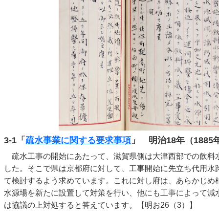
3-1「
疏水事業に関する要求事項
」 明治18年（1885
疏水工事の開始にあたって、滋賀県側は大津西部での飲料
した。そこで県は京都府に対して、工事開始に先立ち代用水
て検討するよう求めています。これに対し府は、あらかじめ
水源場を新たに設置して対策を行い、他にも工事によって減
は協議の上対処すると答えています。【明お26（3）】