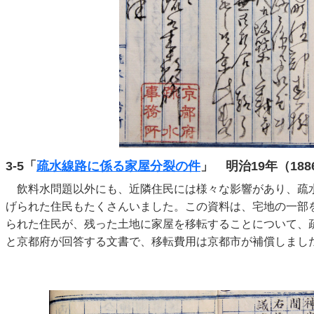
3-5「
疏水線路に係る家屋分裂の件
」 明治19年（188
飲料水問題以外にも、近隣住民には様々な影響があり、疏
げられた住民もたくさんいました。この資料は、宅地の一部
られた住民が、残った土地に家屋を移転することについて、
と京都府が回答する文書で、移転費用は京都市が補償しました