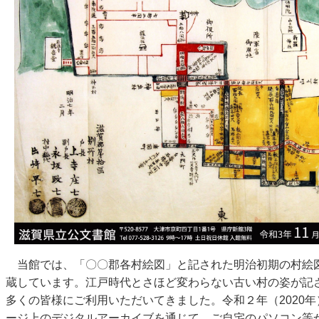
当館では、「〇〇郡各村絵図」と記された明治初期の村絵
蔵しています。江戸時代とさほど変わらない古い村の姿が記
多くの皆様にご利用いただいてきました。令和２年（2020
ージ上のデジタルアーカイブを通じて、ご自宅のパソコン等