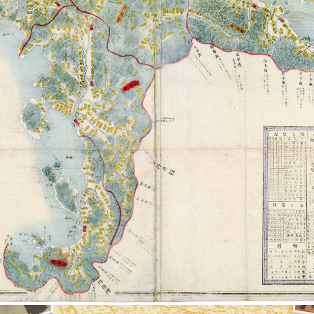
代の出発と湖国の発展―新聞でたどる文
和7年1月27日（月）～令和7年5月22日（木）