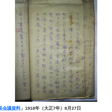
長会議資料
」1918年（大正7年）8月27日