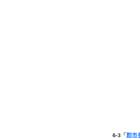
6-3「
郡市