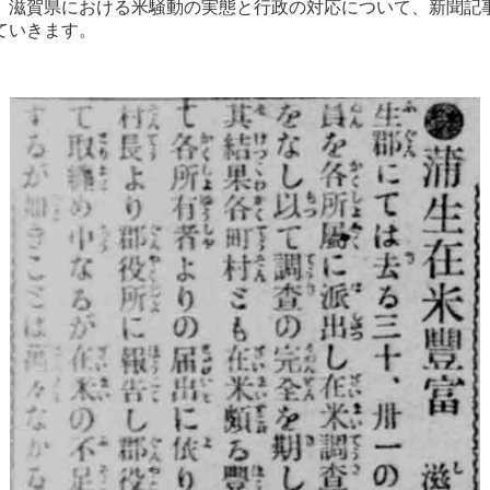
滋賀県における米騒動の実態と行政の対応について、新聞記
ていきます。