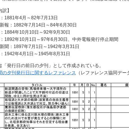
内訳】
報：1881年4月～82年7月13日
賀新報：1882年7月14日～84年6月30日
報：1884年10月10日～92年9月30日
新聞：1892年10月1日～97年6月30日、中外電報発行停止期間
出新聞：1897年7月1日～1942年3月31日
聞：1942年4月1日～1945年8月31日
は「発行日の前日の夕刊」として作成されている。
聞の夕刊発行日に関するレファレンス
（レファレンス協同デー