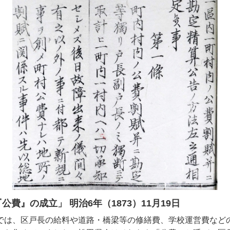
公費』の成立」 明治6年（1873）11月19日
は、区戸長の給料や道路・橋梁等の修繕費、学校運営費など