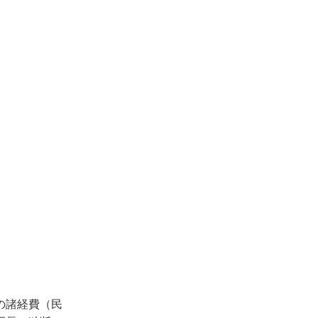
の諸経費（民