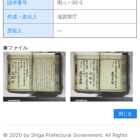
請求番号
明-い-30-2
作成・差出人
滋賀県庁
受取人
―
■ファイル
閉じる
© 2020 by Shiga Prefectural Government. All Rights