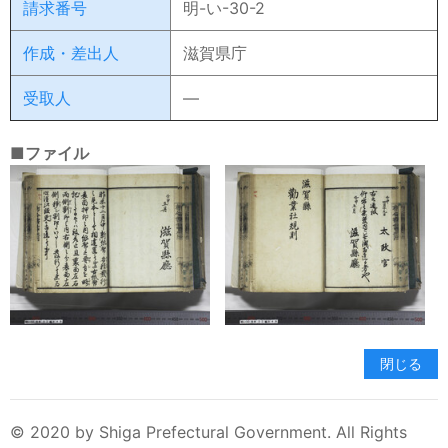
請求番号
明-い-30-2
作成・差出人
滋賀県庁
受取人
―
■ファイル
閉じる
© 2020 by Shiga Prefectural Government. All Rights