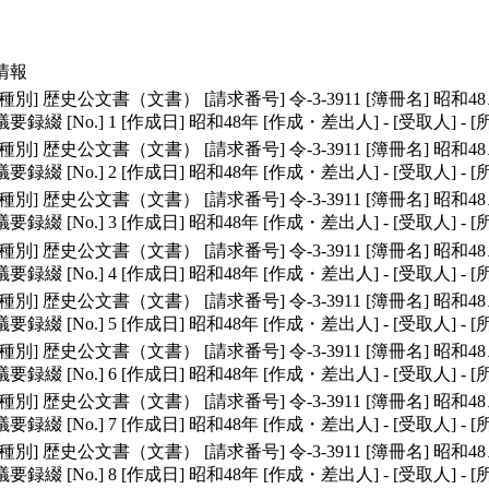
情報
種別]
歴史公文書（文書）
[請求番号]
令-3-3911
[簿冊名]
昭和48
議要録綴
[No.]
1
[作成日]
昭和48年
[作成・差出人]
-
[受取人]
-
[
種別]
歴史公文書（文書）
[請求番号]
令-3-3911
[簿冊名]
昭和48
議要録綴
[No.]
2
[作成日]
昭和48年
[作成・差出人]
-
[受取人]
-
[
種別]
歴史公文書（文書）
[請求番号]
令-3-3911
[簿冊名]
昭和48
議要録綴
[No.]
3
[作成日]
昭和48年
[作成・差出人]
-
[受取人]
-
[
種別]
歴史公文書（文書）
[請求番号]
令-3-3911
[簿冊名]
昭和48
議要録綴
[No.]
4
[作成日]
昭和48年
[作成・差出人]
-
[受取人]
-
[
種別]
歴史公文書（文書）
[請求番号]
令-3-3911
[簿冊名]
昭和48
議要録綴
[No.]
5
[作成日]
昭和48年
[作成・差出人]
-
[受取人]
-
[
種別]
歴史公文書（文書）
[請求番号]
令-3-3911
[簿冊名]
昭和48
議要録綴
[No.]
6
[作成日]
昭和48年
[作成・差出人]
-
[受取人]
-
[
種別]
歴史公文書（文書）
[請求番号]
令-3-3911
[簿冊名]
昭和48
議要録綴
[No.]
7
[作成日]
昭和48年
[作成・差出人]
-
[受取人]
-
[
種別]
歴史公文書（文書）
[請求番号]
令-3-3911
[簿冊名]
昭和48
議要録綴
[No.]
8
[作成日]
昭和48年
[作成・差出人]
-
[受取人]
-
[