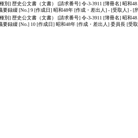
種別]
歴史公文書（文書）
[請求番号]
令-3-3911
[簿冊名]
昭和48
議要録綴
[No.]
9
[作成日]
昭和48年
[作成・差出人]
-
[受取人]
-
[
種別]
歴史公文書（文書）
[請求番号]
令-3-3911
[簿冊名]
昭和48
議要録綴
[No.]
10
[作成日]
昭和48年
[作成・差出人]
委員長
[受取