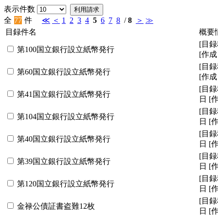
表示件数
利用請求
全
77
件
≪
＜
1
2
3
4
5
6
7
8
/
8
＞
≫
目録件名
概要
[目録
第100国立銀行設立紙幣発行
[作
[目録
第60国立銀行設立紙幣発行
[作
[目録
第41国立銀行設立紙幣発行
日
[
[目録
第104国立銀行設立紙幣発行
日
[
[目録
第40国立銀行設立紙幣発行
日
[
[目録
第39国立銀行設立紙幣発行
日
[
[目録
第120国立銀行設立紙幣発行
日
[
[目録
金禄公債証書盗難12枚
日
[