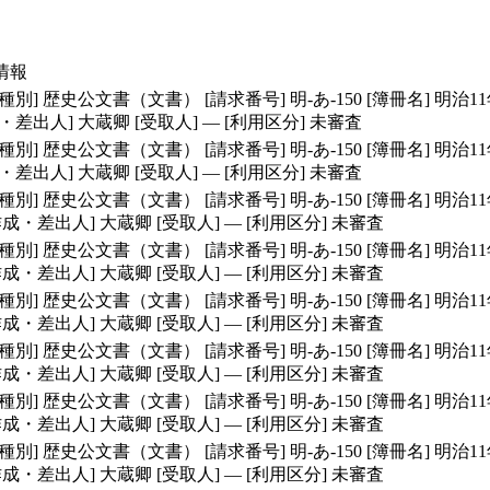
情報
種別]
歴史公文書（文書）
[請求番号]
明-あ-150
[簿冊名]
明治1
成・差出人]
大蔵卿
[受取人]
―
[利用区分]
未審査
種別]
歴史公文書（文書）
[請求番号]
明-あ-150
[簿冊名]
明治1
成・差出人]
大蔵卿
[受取人]
―
[利用区分]
未審査
種別]
歴史公文書（文書）
[請求番号]
明-あ-150
[簿冊名]
明治1
作成・差出人]
大蔵卿
[受取人]
―
[利用区分]
未審査
種別]
歴史公文書（文書）
[請求番号]
明-あ-150
[簿冊名]
明治1
作成・差出人]
大蔵卿
[受取人]
―
[利用区分]
未審査
種別]
歴史公文書（文書）
[請求番号]
明-あ-150
[簿冊名]
明治1
作成・差出人]
大蔵卿
[受取人]
―
[利用区分]
未審査
種別]
歴史公文書（文書）
[請求番号]
明-あ-150
[簿冊名]
明治1
作成・差出人]
大蔵卿
[受取人]
―
[利用区分]
未審査
種別]
歴史公文書（文書）
[請求番号]
明-あ-150
[簿冊名]
明治1
作成・差出人]
大蔵卿
[受取人]
―
[利用区分]
未審査
種別]
歴史公文書（文書）
[請求番号]
明-あ-150
[簿冊名]
明治1
作成・差出人]
大蔵卿
[受取人]
―
[利用区分]
未審査