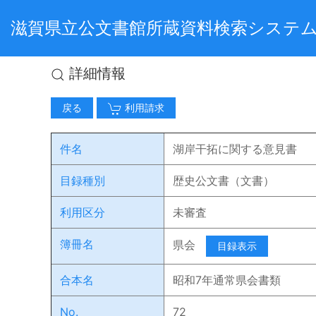
滋賀県立公文書館所蔵資料検索システ
詳細情報
戻る
利用請求
件名
湖岸干拓に関する意見書
目録種別
歴史公文書（文書）
利用区分
未審査
簿冊名
県会
目録表示
合本名
昭和7年通常県会書類
No.
72