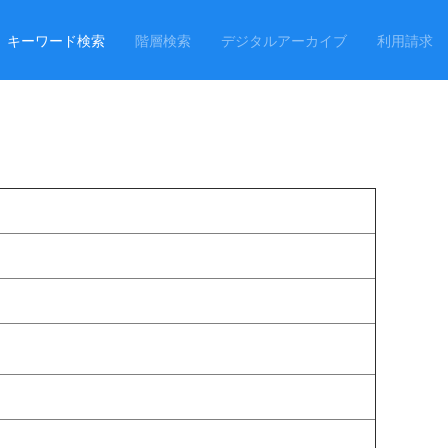
キーワード検索
階層検索
デジタルアーカイブ
利用請求