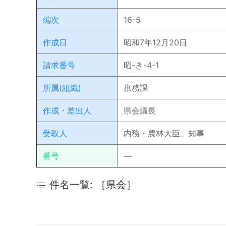
編次
16-5
作成日
昭和7年12月20日
請求番号
昭-き-4-1
所属(組織)
庶務課
作成・差出人
県会議長
受取人
内務・農林大臣、知事
番号
―
件名一覧: ［県会］