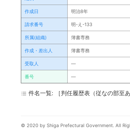
作成日
明治8年
請求番号
明-え-133
所属(組織)
簿書専務
作成・差出人
簿書専務
受取人
―
番号
―
件名一覧: ［判任履歴表（従なの部至
© 2020 by Shiga Prefectural Government. All Rig