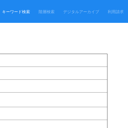
キーワード検索
階層検索
デジタルアーカイブ
利用請求