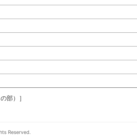
あの部）］
hts Reserved.